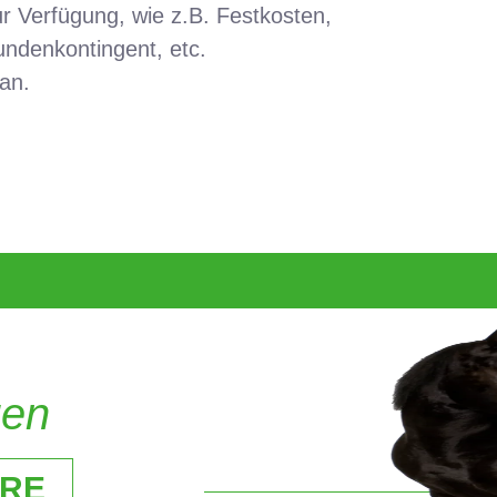
r Verfügung, wie z.B. Festkosten,
ndenkontingent, etc.
an.
gen
ARE