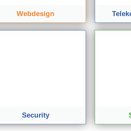
Webdesign
Tele
Security