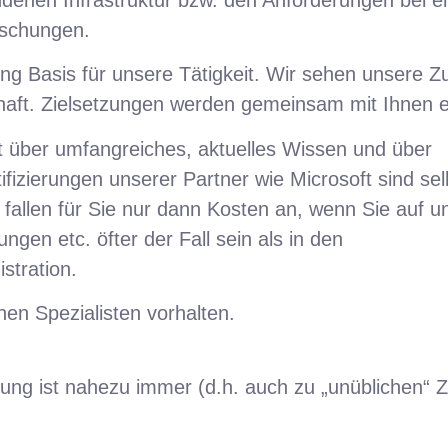
aschungen.
erung Basis für unsere Tätigkeit. Wir sehen unsere
aft. Zielsetzungen werden gemeinsam mit Ihnen era
er umfangreiches, aktuelles Wissen und über
fizierungen unserer Partner wie Microsoft sind sel
 fallen für Sie nur dann Kosten an, wenn Sie auf u
gen etc. öfter der Fall sein als in den
stration.
hen Spezialisten vorhalten.
nung ist nahezu immer (d.h. auch zu „unüblichen“ Z