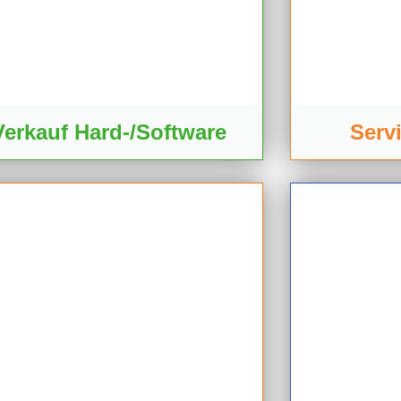
Verkauf Hard-/Software
Serv