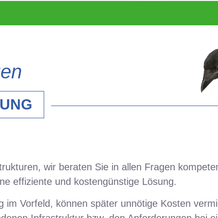
gen
TUNG
kturen, wir beraten Sie in allen Fragen kompetent
ine effiziente und kostengünstige Lösung.
 im Vorfeld, können später unnötige Kosten verm
denen Infrastruktur bzw. den Anforderungen bei e