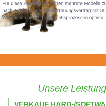
Für diese Zeitplanung stehen mehrere Modelle zu
nach Aufwand oder ein Betreuungsvertrag mit Stu
Wir passen uns Ihren Betriebsprozessen optimal 
Unsere Leistun
VERKAUF HARD-/SOFTW