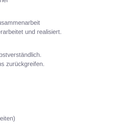
 Zusammenarbeit
rbeitet und realisiert.
bstverständlich.
ns zurückgreifen.
eiten)