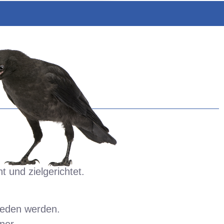
 und zielgerichtet.
ieden werden.
iner